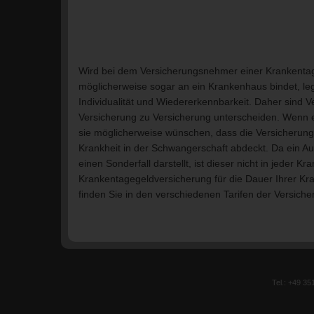
Wird bei dem Versicherungsnehmer einer Krankentageg
möglicherweise sogar an ein Krankenhaus bindet, le
Individualität und Wiedererkennbarkeit. Daher sind V
Versicherung zu Versicherung unterscheiden. Wenn e
sie möglicherweise wünschen, dass die Versicherung
Krankheit in der Schwangerschaft abdeckt. Da ein 
einen Sonderfall darstellt, ist dieser nicht in jeder
Krankentagegeldversicherung für die Dauer Ihrer Kr
finden Sie in den verschiedenen Tarifen der Versich
Tel.: +49 35